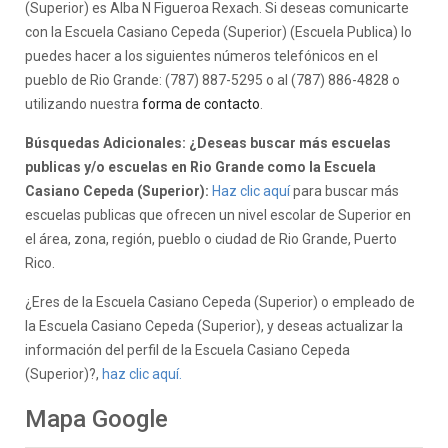
(Superior) es Alba N Figueroa Rexach. Si deseas comunicarte
con la Escuela Casiano Cepeda (Superior) (Escuela Publica) lo
puedes hacer a los siguientes números telefónicos en el
pueblo de Rio Grande: (787) 887-5295 o al (787) 886-4828 o
utilizando nuestra
forma de contacto
.
Búsquedas Adicionales: ¿Deseas buscar más escuelas
publicas y/o escuelas en Rio Grande como la Escuela
Casiano Cepeda (Superior):
Haz clic aquí
para buscar más
escuelas publicas que ofrecen un nivel escolar de Superior en
el área, zona, región, pueblo o ciudad de Rio Grande, Puerto
Rico.
¿Eres de la Escuela Casiano Cepeda (Superior) o empleado de
la Escuela Casiano Cepeda (Superior), y deseas actualizar la
información del perfil de la Escuela Casiano Cepeda
(Superior)?,
haz clic aquí.
Mapa Google