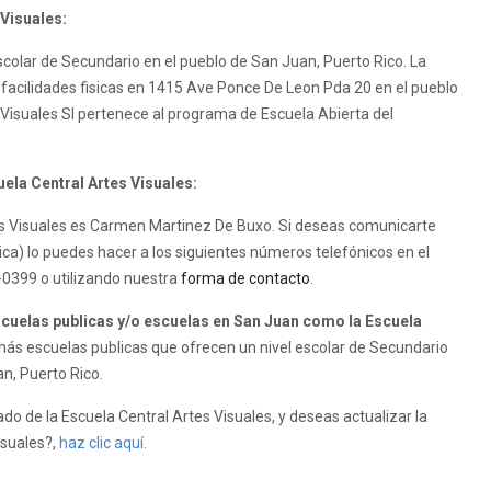
 Visuales:
scolar de Secundario en el pueblo de San Juan, Puerto Rico. La
s facilidades fisicas en 1415 Ave Ponce De Leon Pda 20 en el pueblo
 Visuales SI pertenece al programa de Escuela Abierta del
uela Central Artes Visuales:
rtes Visuales es Carmen Martinez De Buxo. Si deseas comunicarte
ica) lo puedes hacer a los siguientes números telefónicos en el
-0399 o utilizando nuestra
forma de contacto
.
uelas publicas y/o escuelas en San Juan como la Escuela
ás escuelas publicas que ofrecen un nivel escolar de Secundario
an, Puerto Rico.
do de la Escuela Central Artes Visuales, y deseas actualizar la
isuales?,
haz clic aquí.