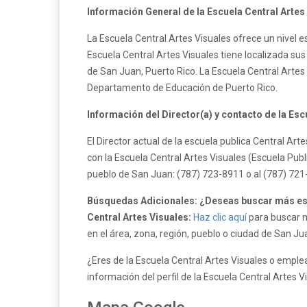
Información General de la Escuela Central Artes
La Escuela Central Artes Visuales ofrece un nivel e
Escuela Central Artes Visuales tiene localizada su
de San Juan, Puerto Rico. La Escuela Central Artes
Departamento de Educación de Puerto Rico.
Información del Director(a) y contacto de la Esc
El Director actual de la escuela publica Central A
con la Escuela Central Artes Visuales (Escuela Publ
pueblo de San Juan: (787) 723-8911 o al (787) 721
Búsquedas Adicionales: ¿Deseas buscar más esc
Central Artes Visuales:
Haz clic aquí
para buscar m
en el área, zona, región, pueblo o ciudad de San Ju
¿Eres de la Escuela Central Artes Visuales o emplea
información del perfil de la Escuela Central Artes V