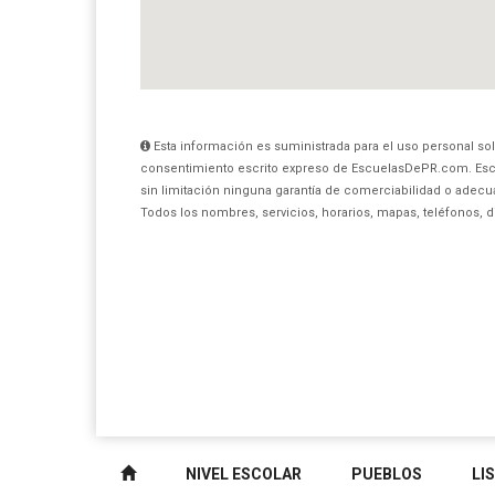
Esta información es suministrada para el uso personal sol
consentimiento escrito expreso de EscuelasDePR.com. Esc
sin limitación ninguna garantía de comerciabilidad o adecua
Todos los nombres, servicios, horarios, mapas, teléfonos, 
NIVEL ESCOLAR
PUEBLOS
LI