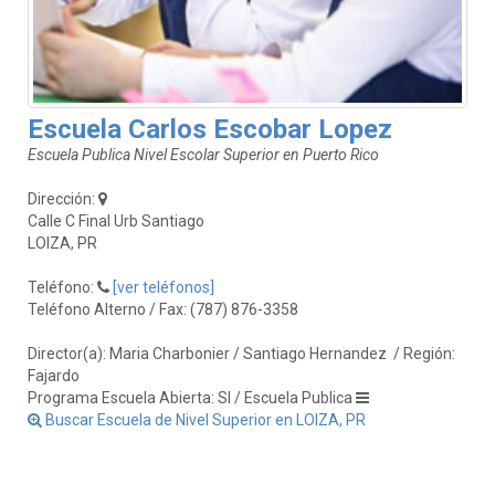
Escuela Carlos Escobar Lopez
Escuela Publica Nivel Escolar Superior en Puerto Rico
Dirección:
Calle C Final Urb Santiago
LOIZA, PR
Teléfono:
[ver teléfonos]
Teléfono Alterno / Fax: (787) 876-3358
Director(a): Maria Charbonier / Santiago Hernandez
/ Región:
Fajardo
Programa Escuela Abierta: SI / Escuela Publica
Buscar Escuela de Nivel Superior en LOIZA, PR