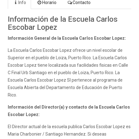
Info
Horario
Contacto
Información de la Escuela Carlos
Escobar Lopez
Información General de la Escuela Carlos Escobar Lopez:
La Escuela Carlos Escobar Lopez ofrece un nivel escolar de
Superior en el pueblo de Loiza, Puerto Rico. La Escuela Carlos
Escobar Lopez tiene localizada sus facilidades fisicas en Calle
C Final Urb Santiago en el pueblo de Loiza, Puerto Rico. La
Escuela Carlos Escobar Lopez SI pertenece al programa de
Escuela Abierta del Departamento de Educación de Puerto
Rico.
Información del Director(a) y contacto de la Escuela Carlos
Escobar Lopez:
El Director actual de la escuela publica Carlos Escobar Lopez es
Maria Charbonier / Santiago Hernandez. Si deseas