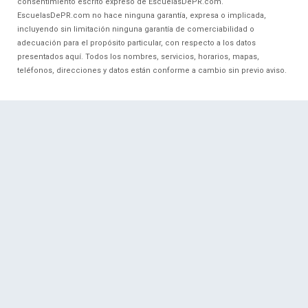
consentimiento escrito expreso de EscuelasDePR.com.
EscuelasDePR.com no hace ninguna garantía, expresa o implicada,
incluyendo sin limitación ninguna garantía de comerciabilidad o
adecuación para el propósito particular, con respecto a los datos
presentados aquí. Todos los nombres, servicios, horarios, mapas,
teléfonos, direcciones y datos están conforme a cambio sin previo aviso.