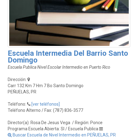
Escuela Intermedia Del Barrio Santo
Domingo
Escuela Publica Nivel Escolar Intermedio en Puerto Rico
Dirección:
Carr 132 Km 7 Hm 7 Bo Santo Domingo
PEÑUELAS, PR
Teléfono:
[ver teléfonos]
Teléfono Alterno / Fax: (787) 836-3577
Director(a): Rosa De Jesus Vega
/ Región: Ponce
Programa Escuela Abierta: SI / Escuela Publica
Buscar Escuela de Nivel Intermedio en PEÑUELAS, PR