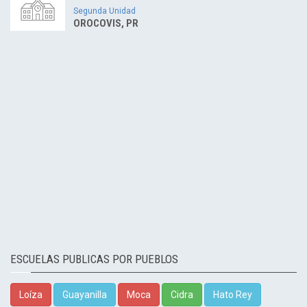
Segunda Unidad
OROCOVIS, PR
ESCUELAS PUBLICAS POR PUEBLOS
Loíza
Guayanilla
Moca
Cidra
Hato Rey