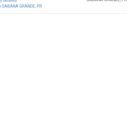
 y detalles]
en SABANA GRANDE, PR