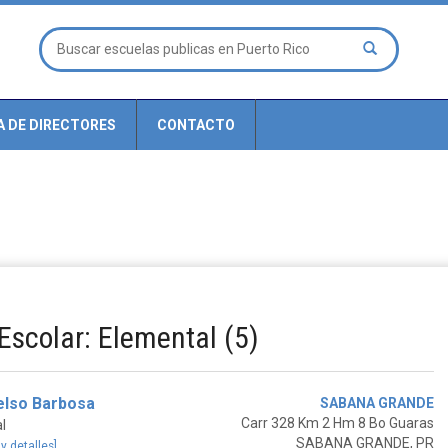
A DE DIRECTORES
CONTACTO
Escolar: Elemental (5)
elso Barbosa
SABANA GRANDE
Carr 328 Km 2 Hm 8 Bo Guaras
l
SABANA GRANDE, PR
 y detalles]