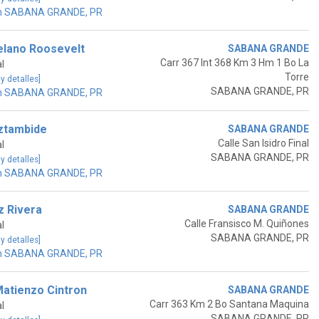
en SABANA GRANDE, PR
elano Roosevelt
SABANA GRANDE
Carr 367 Int 368 Km 3 Hm 1 Bo La
l
Torre
 y detalles]
SABANA GRANDE, PR
en SABANA GRANDE, PR
ztambide
SABANA GRANDE
Calle San Isidro Final
l
SABANA GRANDE, PR
 y detalles]
en SABANA GRANDE, PR
z Rivera
SABANA GRANDE
Calle Fransisco M. Quiñones
l
SABANA GRANDE, PR
 y detalles]
en SABANA GRANDE, PR
atienzo Cintron
SABANA GRANDE
Carr 363 Km 2 Bo Santana Maquina
l
SABANA GRANDE, PR