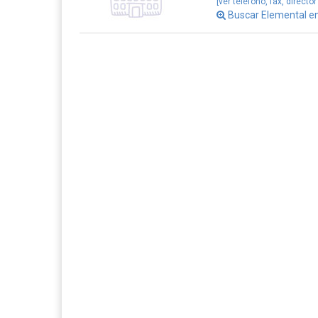
[ver teléfono, fax, director
Buscar Elemental 