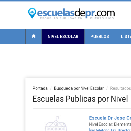
NIVEL ESCOLAR
PUEBLOS
LIST
Portada
Busqueda por Nivel Escolar
Resultados
Escuelas Publicas por Nivel 
Escuela Dr Jose C
Nivel Escolar: Elementa
[ver teléfono, fax, director