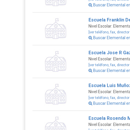
Buscar Elemental 
Escuela Franklin D
Nivel Escolar: Elementa
[ver teléfono, fax, director
Buscar Elemental 
Escuela Jose R Ga
Nivel Escolar: Elementa
[ver teléfono, fax, director
Buscar Elemental 
Escuela Luis Muño
Nivel Escolar: Elementa
[ver teléfono, fax, director
Buscar Elemental 
Escuela Rosendo M
Nivel Escolar: Elementa