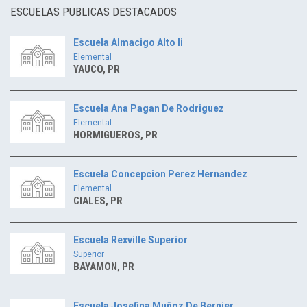
ESCUELAS PUBLICAS DESTACADOS
Escuela Almacigo Alto Ii
Elemental
YAUCO, PR
Escuela Ana Pagan De Rodriguez
Elemental
HORMIGUEROS, PR
Escuela Concepcion Perez Hernandez
Elemental
CIALES, PR
Escuela Rexville Superior
Superior
BAYAMON, PR
Escuela Josefina Muñoz De Bernier