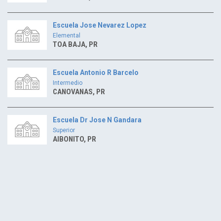
Escuela Jose Nevarez Lopez
Elemental
TOA BAJA, PR
Escuela Antonio R Barcelo
Intermedio
CANOVANAS, PR
Escuela Dr Jose N Gandara
Superior
AIBONITO, PR