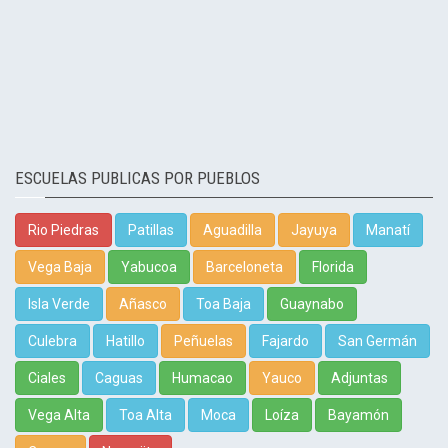
ESCUELAS PUBLICAS POR PUEBLOS
Rio Piedras
Patillas
Aguadilla
Jayuya
Manatí
Vega Baja
Yabucoa
Barceloneta
Florida
Isla Verde
Añasco
Toa Baja
Guaynabo
Culebra
Hatillo
Peñuelas
Fajardo
San Germán
Ciales
Caguas
Humacao
Yauco
Adjuntas
Vega Alta
Toa Alta
Moca
Loíza
Bayamón