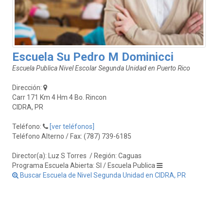
Escuela Su Pedro M Dominicci
Escuela Publica Nivel Escolar Segunda Unidad en Puerto Rico
Dirección:
Carr 171 Km 4 Hm 4 Bo. Rincon
CIDRA, PR
Teléfono:
[ver teléfonos]
Teléfono Alterno / Fax: (787) 739-6185
Director(a): Luz S Torres
/ Región: Caguas
Programa Escuela Abierta: SI / Escuela Publica
Buscar Escuela de Nivel Segunda Unidad en CIDRA, PR