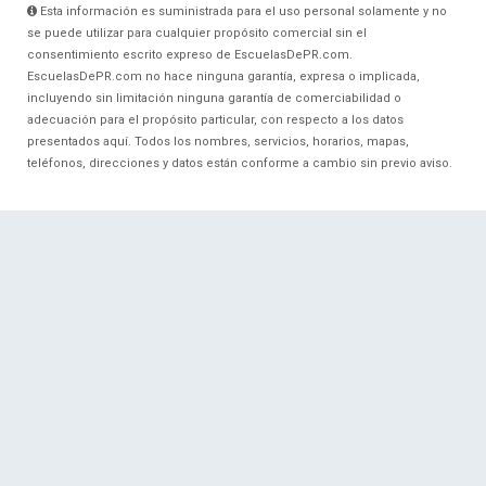
Esta información es suministrada para el uso personal solamente y no
se puede utilizar para cualquier propósito comercial sin el
consentimiento escrito expreso de EscuelasDePR.com.
EscuelasDePR.com no hace ninguna garantía, expresa o implicada,
incluyendo sin limitación ninguna garantía de comerciabilidad o
adecuación para el propósito particular, con respecto a los datos
presentados aquí. Todos los nombres, servicios, horarios, mapas,
teléfonos, direcciones y datos están conforme a cambio sin previo aviso.