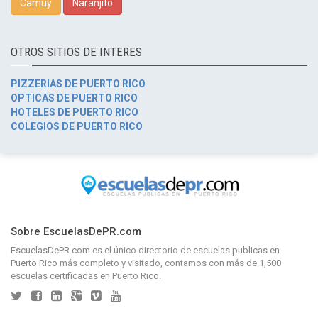
Camuy
Naranjito
OTROS SITIOS DE INTERES
PIZZERIAS DE PUERTO RICO
OPTICAS DE PUERTO RICO
HOTELES DE PUERTO RICO
COLEGIOS DE PUERTO RICO
Sobre EscuelasDePR.com
EscuelasDePR.com
es el único directorio de
escuelas publicas en
Puerto Rico
más completo y visitado, contamos con más de 1,500
escuelas certificadas en Puerto Rico.