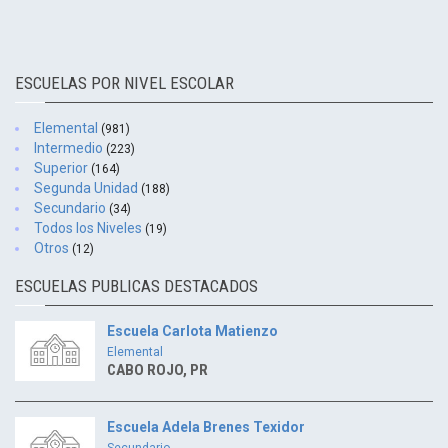
ESCUELAS POR NIVEL ESCOLAR
Elemental
(981)
Intermedio
(223)
Superior
(164)
Segunda Unidad
(188)
Secundario
(34)
Todos los Niveles
(19)
Otros
(12)
ESCUELAS PUBLICAS DESTACADOS
Escuela Carlota Matienzo
Elemental
CABO ROJO, PR
Escuela Adela Brenes Texidor
Secundario