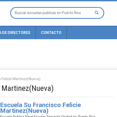
A DE DIRECTORES
CONTACTO
o Felicie Martinez(Nueva)
e Martinez(Nueva)
Escuela Su Francisco Felicie
Martinez(Nueva)
Escuela Publica Nivel Escolar Segunda Unidad en Puerto Rico