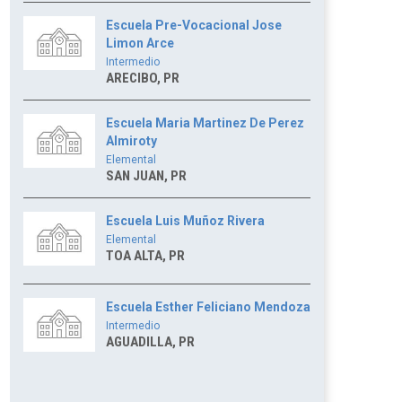
Escuela Pre-Vocacional Jose
Limon Arce
Intermedio
ARECIBO, PR
Escuela Maria Martinez De Perez
Almiroty
Elemental
SAN JUAN, PR
Escuela Luis Muñoz Rivera
Elemental
TOA ALTA, PR
Escuela Esther Feliciano Mendoza
Intermedio
AGUADILLA, PR