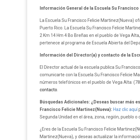
Información General de la Escuela Su Francisco 
La Escuela Su Francisco Felicie Martinez(Nueva) of
Puerto Rico. La Escuela Su Francisco Felicie Martine
2 Km 14 Hm 4 Bo Breñas en el pueblo de Vega Alta, 
pertenece al programa de Escuela Abierta del Dep
Información del Director(a) y contacto de la Esc
El Director actual de la escuela publica Su Francis
comunicarte con la Escuela Su Francisco Felicie Ma
números telefónicos en el pueblo de Vega Alta: (7
contacto
.
Búsquedas Adicionales: ¿Deseas buscar más esc
Francisco Felicie Martinez(Nueva):
Haz clic aquí
p
Segunda Unidad en el área, zona, región, pueblo o 
¿Eres de la Escuela Su Francisco Felicie Martinez(
Martinez(Nueva), y deseas actualizar la información