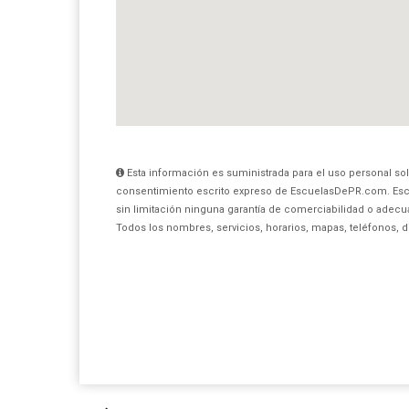
Esta información es suministrada para el uso personal sol
consentimiento escrito expreso de EscuelasDePR.com. Esc
sin limitación ninguna garantía de comerciabilidad o adecua
Todos los nombres, servicios, horarios, mapas, teléfonos, 