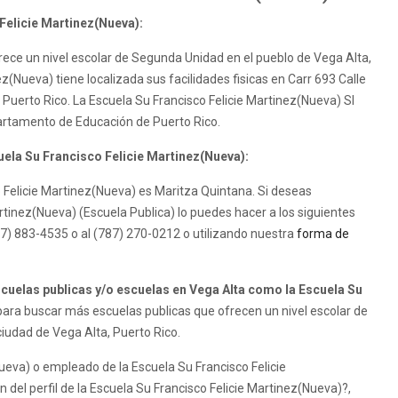
Felicie Martinez(Nueva):
rece un nivel escolar de Segunda Unidad en el pueblo de Vega Alta,
z(Nueva) tiene localizada sus facilidades fisicas en Carr 693 Calle
Puerto Rico. La Escuela Su Francisco Felicie Martinez(Nueva) SI
artamento de Educación de Puerto Rico.
uela Su Francisco Felicie Martinez(Nueva):
co Felicie Martinez(Nueva) es Maritza Quintana. Si deseas
rtinez(Nueva) (Escuela Publica) lo puedes hacer a los siguientes
87) 883-4535 o al (787) 270-0212 o utilizando nuestra
forma de
uelas publicas y/o escuelas en Vega Alta como la Escuela Su
ara buscar más escuelas publicas que ofrecen un nivel escolar de
ciudad de Vega Alta, Puerto Rico.
Nueva) o empleado de la Escuela Su Francisco Felicie
 del perfil de la Escuela Su Francisco Felicie Martinez(Nueva)?,