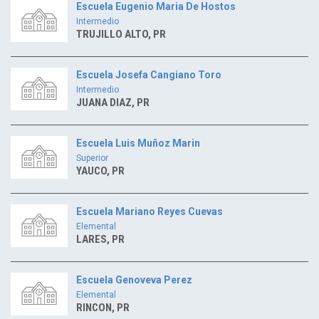
Escuela Eugenio Maria De Hostos
Intermedio
TRUJILLO ALTO, PR
Escuela Josefa Cangiano Toro
Intermedio
JUANA DIAZ, PR
Escuela Luis Muñoz Marin
Superior
YAUCO, PR
Escuela Mariano Reyes Cuevas
Elemental
LARES, PR
Escuela Genoveva Perez
Elemental
RINCON, PR