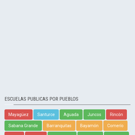
ESCUELAS PUBLICAS POR PUEBLOS
Mayagüez
Santurce
Aguada
Juncos
Rincón
Sabana Grande
Barranquitas
Bayamón
Comerío