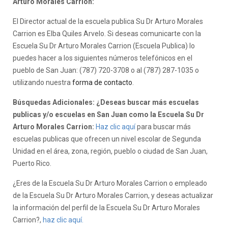
Arturo Morales Carrion:
El Director actual de la escuela publica Su Dr Arturo Morales
Carrion es Elba Quiles Arvelo. Si deseas comunicarte con la
Escuela Su Dr Arturo Morales Carrion (Escuela Publica) lo
puedes hacer a los siguientes números telefónicos en el
pueblo de San Juan: (787) 720-3708 o al (787) 287-1035 o
utilizando nuestra
forma de contacto
.
Búsquedas Adicionales: ¿Deseas buscar más escuelas
publicas y/o escuelas en San Juan como la Escuela Su Dr
Arturo Morales Carrion:
Haz clic aquí
para buscar más
escuelas publicas que ofrecen un nivel escolar de Segunda
Unidad en el área, zona, región, pueblo o ciudad de San Juan,
Puerto Rico.
¿Eres de la Escuela Su Dr Arturo Morales Carrion o empleado
de la Escuela Su Dr Arturo Morales Carrion, y deseas actualizar
la información del perfil de la Escuela Su Dr Arturo Morales
Carrion?,
haz clic aquí.