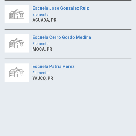
Escuela Jose Gonzalez Ruiz
Elemental
AGUADA, PR
Escuela Cerro Gordo Medina
Elemental
MOCA, PR
Escuela Patria Perez
Elemental
YAUCO, PR