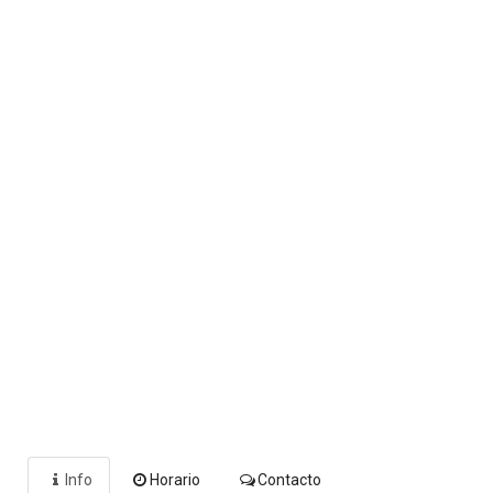
Info
Horario
Contacto