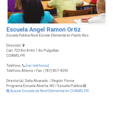
Escuela Angel Ramon Ortiz
Escuela Publica Nivel Escolar Elemental en Puerto Rico
Dirección:
Carr 723 Km 8 Hm 1 Bo Pulguillas
COAMO, PR
Teléfono:
[ver teléfonos]
Teléfono Alterno / Fax: (787) 857-4595
Director(a): Delia Alvarado
/ Región: Ponce
Programa Escuela Abierta: NO / Escuela Publica
Buscar Escuela de Nivel Elemental en COAMO, PR