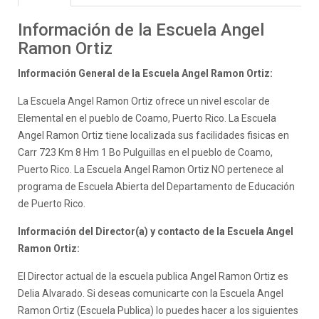
Información de la Escuela Angel
Ramon Ortiz
Información General de la Escuela Angel Ramon Ortiz:
La Escuela Angel Ramon Ortiz ofrece un nivel escolar de
Elemental en el pueblo de Coamo, Puerto Rico. La Escuela
Angel Ramon Ortiz tiene localizada sus facilidades fisicas en
Carr 723 Km 8 Hm 1 Bo Pulguillas en el pueblo de Coamo,
Puerto Rico. La Escuela Angel Ramon Ortiz NO pertenece al
programa de Escuela Abierta del Departamento de Educación
de Puerto Rico.
Información del Director(a) y contacto de la Escuela Angel
Ramon Ortiz:
El Director actual de la escuela publica Angel Ramon Ortiz es
Delia Alvarado. Si deseas comunicarte con la Escuela Angel
Ramon Ortiz (Escuela Publica) lo puedes hacer a los siguientes