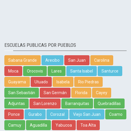
ESCUELAS PUBLICAS POR PUEBLOS
Sabana Grande
Arecibo
San Juan
Carolina
Moca
Orocovis
Lares
Santa Isabel
Santurce
Guayama
Utuado
Isabela
Rio Piedras
San Sebastián
San Germán
Florida
Cayey
Adjuntas
San Lorenzo
Barranquitas
Quebradillas
Ponce
Gurabo
Corozal
Viejo San Juan
Coamo
Camuy
Aguadilla
Yabucoa
Toa Alta