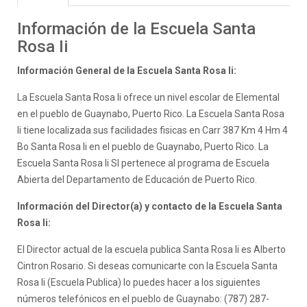
Información de la Escuela Santa
Rosa Ii
Información General de la Escuela Santa Rosa Ii:
La Escuela Santa Rosa Ii ofrece un nivel escolar de Elemental
en el pueblo de Guaynabo, Puerto Rico. La Escuela Santa Rosa
Ii tiene localizada sus facilidades fisicas en Carr 387 Km 4 Hm 4
Bo Santa Rosa Ii en el pueblo de Guaynabo, Puerto Rico. La
Escuela Santa Rosa Ii SI pertenece al programa de Escuela
Abierta del Departamento de Educación de Puerto Rico.
Información del Director(a) y contacto de la Escuela Santa
Rosa Ii:
El Director actual de la escuela publica Santa Rosa Ii es Alberto
Cintron Rosario. Si deseas comunicarte con la Escuela Santa
Rosa Ii (Escuela Publica) lo puedes hacer a los siguientes
números telefónicos en el pueblo de Guaynabo: (787) 287-