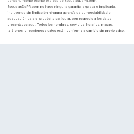
consentimiento escrito expreso de EscuelasDePR.com.
EscuelasDePR.com no hace ninguna garantía, expresa o implicada,
incluyendo sin limitación ninguna garantía de comerciabilidad o
adecuación para el propósito particular, con respecto a los datos
presentados aquí. Todos los nombres, servicios, horarios, mapas,
teléfonos, direcciones y datos están conforme a cambio sin previo aviso.