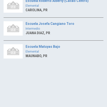
Escuela Roberto Alberty (Cacao Centro)
Elemental
CAROLINA, PR
Escuela Josefa Cangiano Toro
Intermedio
JUANA DIAZ, PR
Escuela Matuyas Bajo
Elemental
MAUNABO, PR