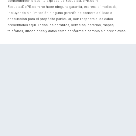
consentimiento escrito expreso de EscuelasDePR.com.
EscuelasDePR.com no hace ninguna garantía, expresa o implicada,
incluyendo sin limitación ninguna garantía de comerciabilidad o
adecuación para el propósito particular, con respecto a los datos
presentados aquí. Todos los nombres, servicios, horarios, mapas,
teléfonos, direcciones y datos están conforme a cambio sin previo aviso.