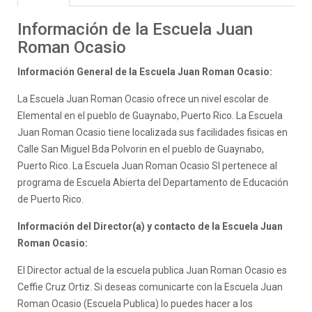
Información de la Escuela Juan
Roman Ocasio
Información General de la Escuela Juan Roman Ocasio:
La Escuela Juan Roman Ocasio ofrece un nivel escolar de
Elemental en el pueblo de Guaynabo, Puerto Rico. La Escuela
Juan Roman Ocasio tiene localizada sus facilidades fisicas en
Calle San Miguel Bda Polvorin en el pueblo de Guaynabo,
Puerto Rico. La Escuela Juan Roman Ocasio SI pertenece al
programa de Escuela Abierta del Departamento de Educación
de Puerto Rico.
Información del Director(a) y contacto de la Escuela Juan
Roman Ocasio:
El Director actual de la escuela publica Juan Roman Ocasio es
Ceffie Cruz Ortiz. Si deseas comunicarte con la Escuela Juan
Roman Ocasio (Escuela Publica) lo puedes hacer a los