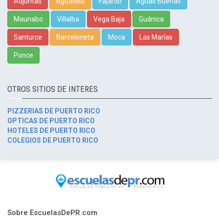
Adjuntas
Aguadilla
Fajardo
Aguas Buenas
Maunabo
Villalba
Vega Baja
Guánica
Santurce
Barceloneta
Moca
Las Marías
Ponce
OTROS SITIOS DE INTERES
PIZZERIAS DE PUERTO RICO
OPTICAS DE PUERTO RICO
HOTELES DE PUERTO RICO
COLEGIOS DE PUERTO RICO
Sobre EscuelasDePR.com