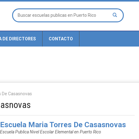
A DE DIRECTORES
CONTACTO
es De Casasnovas
sasnovas
Escuela Maria Torres De Casasnovas
Escuela Publica Nivel Escolar Elemental en Puerto Rico