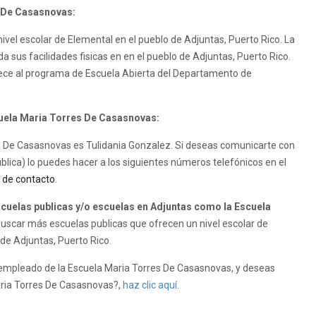
s De Casasnovas:
vel escolar de Elemental en el pueblo de Adjuntas, Puerto Rico. La
 sus facilidades fisicas en en el pueblo de Adjuntas, Puerto Rico.
ece al programa de Escuela Abierta del Departamento de
scuela Maria Torres De Casasnovas:
res De Casasnovas es Tulidania Gonzalez. Si deseas comunicarte con
lica) lo puedes hacer a los siguientes números telefónicos en el
 de contacto
.
uelas publicas y/o escuelas en Adjuntas como la Escuela
uscar más escuelas publicas que ofrecen un nivel escolar de
 de Adjuntas, Puerto Rico.
 empleado de la Escuela Maria Torres De Casasnovas, y deseas
Maria Torres De Casasnovas?,
haz clic aquí.