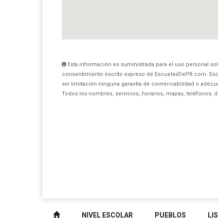
Esta información es suministrada para el uso personal sol
consentimiento escrito expreso de EscuelasDePR.com. Esc
sin limitación ninguna garantía de comerciabilidad o adecua
Todos los nombres, servicios, horarios, mapas, teléfonos, 
NIVEL ESCOLAR
PUEBLOS
LI