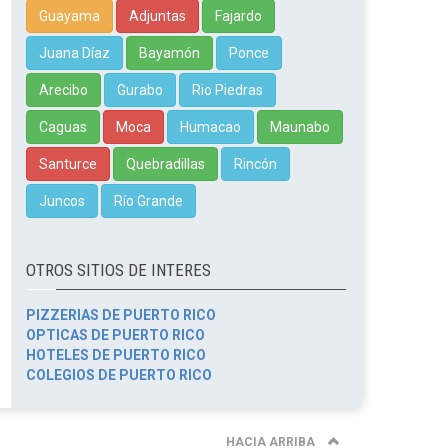
Guayama
Adjuntas
Fajardo
Juana Díaz
Bayamón
Ponce
Arecibo
Gurabo
Rio Piedras
Caguas
Moca
Humacao
Maunabo
Santurce
Quebradillas
Rincón
Juncos
Río Grande
OTROS SITIOS DE INTERES
PIZZERIAS DE PUERTO RICO
OPTICAS DE PUERTO RICO
HOTELES DE PUERTO RICO
COLEGIOS DE PUERTO RICO
HACIA ARRIBA