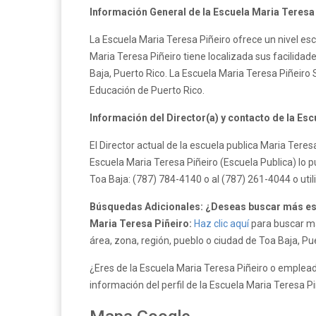
Información General de la Escuela Maria Teresa 
La Escuela Maria Teresa Piñeiro ofrece un nivel esc
Maria Teresa Piñeiro tiene localizada sus facilidad
Baja, Puerto Rico. La Escuela Maria Teresa Piñeir
Educación de Puerto Rico.
Información del Director(a) y contacto de la Esc
El Director actual de la escuela publica Maria Tere
Escuela Maria Teresa Piñeiro (Escuela Publica) lo 
Toa Baja: (787) 784-4140 o al (787) 261-4044 o uti
Búsquedas Adicionales: ¿Deseas buscar más esc
Maria Teresa Piñeiro:
Haz clic aquí
para buscar má
área, zona, región, pueblo o ciudad de Toa Baja, Pu
¿Eres de la Escuela Maria Teresa Piñeiro o empleado
información del perfil de la Escuela Maria Teresa P