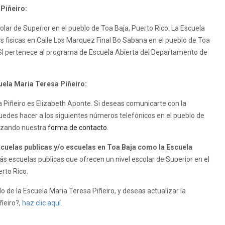
Piñeiro:
olar de Superior en el pueblo de Toa Baja, Puerto Rico. La Escuela
es fisicas en Calle Los Marquez Final Bo Sabana en el pueblo de Toa
o SI pertenece al programa de Escuela Abierta del Departamento de
uela Maria Teresa Piñeiro:
sa Piñeiro es Elizabeth Aponte. Si deseas comunicarte con la
puedes hacer a los siguientes números telefónicos en el pueblo de
lizando nuestra
forma de contacto
.
uelas publicas y/o escuelas en Toa Baja como la Escuela
s escuelas publicas que ofrecen un nivel escolar de Superior en el
erto Rico.
 de la Escuela Maria Teresa Piñeiro, y deseas actualizar la
iñeiro?,
haz clic aquí.