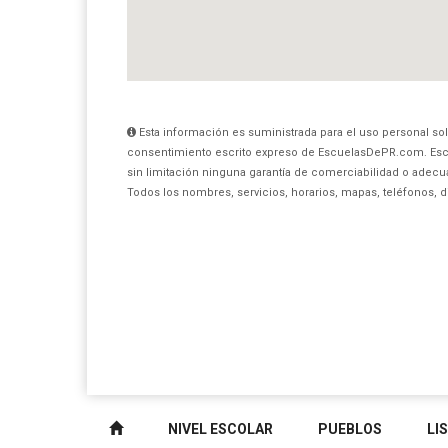
Esta información es suministrada para el uso personal sol
consentimiento escrito expreso de EscuelasDePR.com. Esc
sin limitación ninguna garantía de comerciabilidad o adecua
Todos los nombres, servicios, horarios, mapas, teléfonos, 
NIVEL ESCOLAR
PUEBLOS
LI