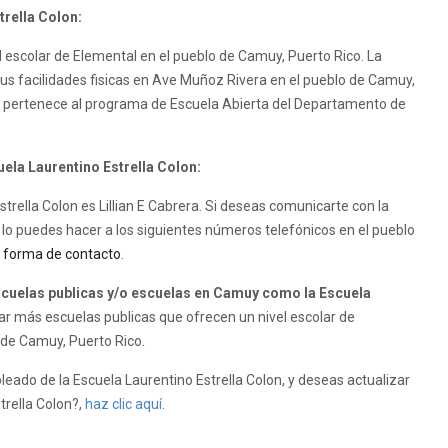
trella Colon:
l escolar de Elemental en el pueblo de Camuy, Puerto Rico. La
sus facilidades fisicas en Ave Muñoz Rivera en el pueblo de Camuy,
 SI pertenece al programa de Escuela Abierta del Departamento de
uela Laurentino Estrella Colon:
Estrella Colon es Lillian E Cabrera. Si deseas comunicarte con la
 lo puedes hacer a los siguientes números telefónicos en el pueblo
a
forma de contacto
.
cuelas publicas y/o escuelas en Camuy como la Escuela
r más escuelas publicas que ofrecen un nivel escolar de
d de Camuy, Puerto Rico.
leado de la Escuela Laurentino Estrella Colon, y deseas actualizar
strella Colon?,
haz clic aquí.