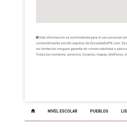
Esta información es suministrada para el uso personal sol
consentimiento escrito expreso de EscuelasDePR.com. Esc
sin limitación ninguna garantía de comerciabilidad o adecua
Todos los nombres, servicios, horarios, mapas, teléfonos, 
NIVEL ESCOLAR
PUEBLOS
LI