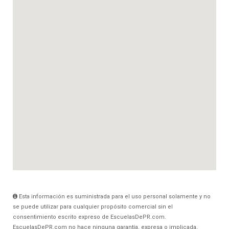
Esta información es suministrada para el uso personal solamente y no
se puede utilizar para cualquier propósito comercial sin el
consentimiento escrito expreso de EscuelasDePR.com.
EscuelasDePR.com no hace ninguna garantía, expresa o implicada,