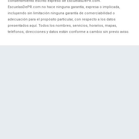
consentimiento escrito expreso de EscuelasDePR.com.
EscuelasDePR.com no hace ninguna garantía, expresa o implicada,
incluyendo sin limitación ninguna garantía de comerciabilidad o
adecuación para el propósito particular, con respecto a los datos
presentados aquí. Todos los nombres, servicios, horarios, mapas,
teléfonos, direcciones y datos están conforme a cambio sin previo aviso.