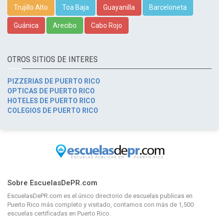
Trujillo Alto
Toa Baja
Guayanilla
Barceloneta
Guánica
Arecibo
Cabo Rojo
OTROS SITIOS DE INTERES
PIZZERIAS DE PUERTO RICO
OPTICAS DE PUERTO RICO
HOTELES DE PUERTO RICO
COLEGIOS DE PUERTO RICO
Sobre EscuelasDePR.com
EscuelasDePR.com
es el único directorio de
escuelas publicas en
Puerto Rico
más completo y visitado, contamos con más de 1,500
escuelas certificadas en Puerto Rico.