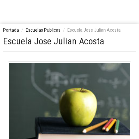
Portada
Escuelas Publicas
Escuela Jose Julian Acosta
Escuela Jose Julian Acosta