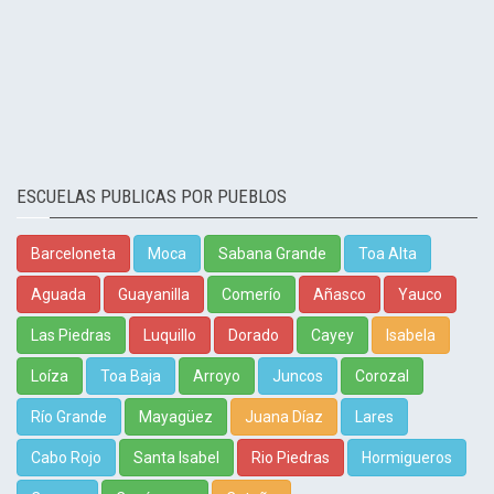
ESCUELAS PUBLICAS POR PUEBLOS
Barceloneta
Moca
Sabana Grande
Toa Alta
Aguada
Guayanilla
Comerío
Añasco
Yauco
Las Piedras
Luquillo
Dorado
Cayey
Isabela
Loíza
Toa Baja
Arroyo
Juncos
Corozal
Río Grande
Mayagüez
Juana Díaz
Lares
Cabo Rojo
Santa Isabel
Rio Piedras
Hormigueros