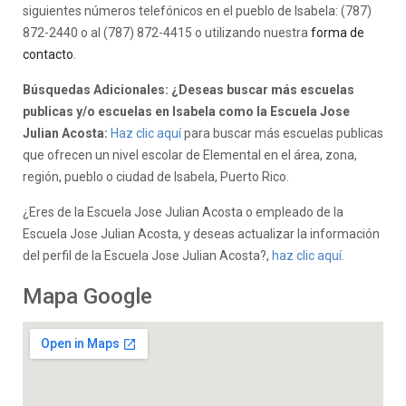
siguientes números telefónicos en el pueblo de Isabela: (787)
872-2440 o al (787) 872-4415 o utilizando nuestra
forma de
contacto
.
Búsquedas Adicionales: ¿Deseas buscar más escuelas
publicas y/o escuelas en Isabela como la Escuela Jose
Julian Acosta:
Haz clic aquí
para buscar más escuelas publicas
que ofrecen un nivel escolar de Elemental en el área, zona,
región, pueblo o ciudad de Isabela, Puerto Rico.
¿Eres de la Escuela Jose Julian Acosta o empleado de la
Escuela Jose Julian Acosta, y deseas actualizar la información
del perfil de la Escuela Jose Julian Acosta?,
haz clic aquí.
Mapa Google