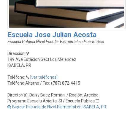
Escuela Jose Julian Acosta
Escuela Publica Nivel Escolar Elemental en Puerto Rico
Dirección:
199 Ave Estacion Sect Los Melendez
ISABELA, PR
Teléfono:
[ver teléfonos]
Teléfono Alterno / Fax: (787) 872-4415
Director(a): Daisy Baez Roman
/ Región: Arecibo
Programa Escuela Abierta: SI / Escuela Publica
Buscar Escuela de Nivel Elemental en ISABELA, PR