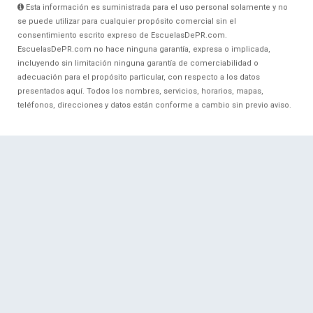
Esta información es suministrada para el uso personal solamente y no
se puede utilizar para cualquier propósito comercial sin el
consentimiento escrito expreso de EscuelasDePR.com.
EscuelasDePR.com no hace ninguna garantía, expresa o implicada,
incluyendo sin limitación ninguna garantía de comerciabilidad o
adecuación para el propósito particular, con respecto a los datos
presentados aquí. Todos los nombres, servicios, horarios, mapas,
teléfonos, direcciones y datos están conforme a cambio sin previo aviso.