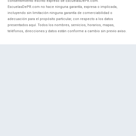
consentimiento escrito expreso de EscuelasDePR.com.
EscuelasDePR.com no hace ninguna garantía, expresa o implicada,
incluyendo sin limitación ninguna garantía de comerciabilidad o
adecuación para el propósito particular, con respecto a los datos
presentados aquí. Todos los nombres, servicios, horarios, mapas,
teléfonos, direcciones y datos están conforme a cambio sin previo aviso.