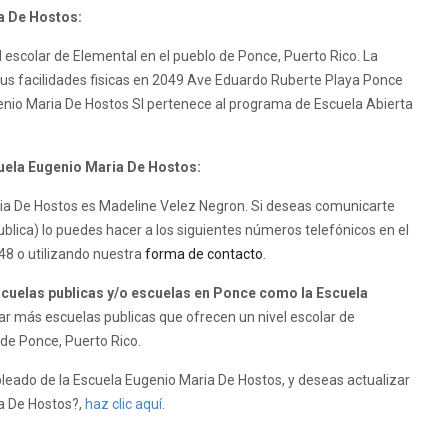
a De Hostos:
 escolar de Elemental en el pueblo de Ponce, Puerto Rico. La
sus facilidades fisicas en 2049 Ave Eduardo Ruberte Playa Ponce
genio Maria De Hostos SI pertenece al programa de Escuela Abierta
cuela Eugenio Maria De Hostos:
aria De Hostos es Madeline Velez Negron. Si deseas comunicarte
blica) lo puedes hacer a los siguientes números telefónicos en el
48 o utilizando nuestra
forma de contacto
.
uelas publicas y/o escuelas en Ponce como la Escuela
r más escuelas publicas que ofrecen un nivel escolar de
 de Ponce, Puerto Rico.
leado de la Escuela Eugenio Maria De Hostos, y deseas actualizar
ia De Hostos?,
haz clic aquí.