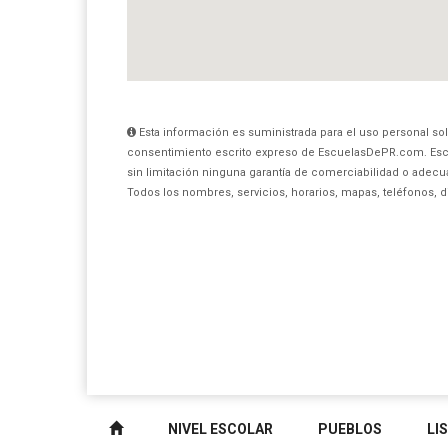
Esta información es suministrada para el uso personal sol
consentimiento escrito expreso de EscuelasDePR.com. Esc
sin limitación ninguna garantía de comerciabilidad o adecua
Todos los nombres, servicios, horarios, mapas, teléfonos, 
NIVEL ESCOLAR
PUEBLOS
LI