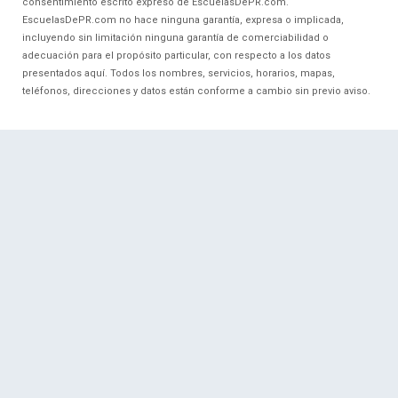
consentimiento escrito expreso de EscuelasDePR.com.
EscuelasDePR.com no hace ninguna garantía, expresa o implicada,
incluyendo sin limitación ninguna garantía de comerciabilidad o
adecuación para el propósito particular, con respecto a los datos
presentados aquí. Todos los nombres, servicios, horarios, mapas,
teléfonos, direcciones y datos están conforme a cambio sin previo aviso.