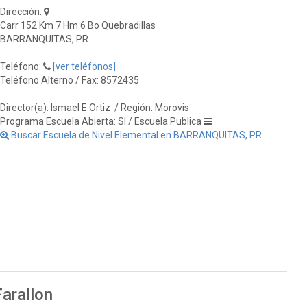
Dirección:
Carr 152 Km 7 Hm 6 Bo Quebradillas
BARRANQUITAS, PR
Teléfono:
[ver teléfonos]
Teléfono Alterno / Fax: 8572435
Director(a): Ismael E Ortiz
/ Región: Morovis
Programa Escuela Abierta: SI / Escuela Publica
Buscar Escuela de Nivel Elemental en BARRANQUITAS, PR
Farallon