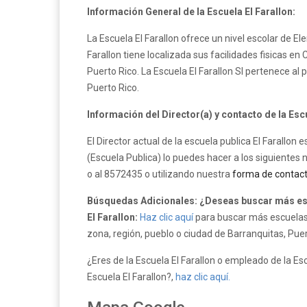
Información General de la Escuela El Farallon:
La Escuela El Farallon ofrece un nivel escolar de El
Farallon tiene localizada sus facilidades fisicas e
Puerto Rico. La Escuela El Farallon SI pertenece 
Puerto Rico.
Información del Director(a) y contacto de la Escu
El Director actual de la escuela publica El Farallon 
(Escuela Publica) lo puedes hacer a los siguientes
o al 8572435 o utilizando nuestra
forma de contac
Búsquedas Adicionales: ¿Deseas buscar más esc
El Farallon:
Haz clic aquí
para buscar más escuelas 
zona, región, pueblo o ciudad de Barranquitas, Puer
¿Eres de la Escuela El Farallon o empleado de la Escu
Escuela El Farallon?,
haz clic aquí.