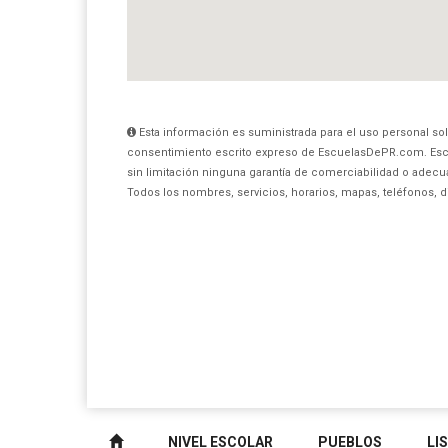
Esta información es suministrada para el uso personal sol
consentimiento escrito expreso de EscuelasDePR.com. Esc
sin limitación ninguna garantía de comerciabilidad o adecua
Todos los nombres, servicios, horarios, mapas, teléfonos, 
NIVEL ESCOLAR
PUEBLOS
LI