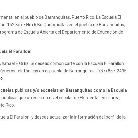
emental en el pueblo de Barranquitas, Puerto Rico. La Escuela El
n Carr 152 Km 7 Hm 6 Bo Quebradillas en el pueblo de Barranquitas,
al programa de Escuela Abierta del Departamento de Educación de
ela El Farallon:
es Ismael E Ortiz. Si deseas comunicarte con la Escuela El Farallon
 números telefónicos en el pueblo de Barranquitas: (787) 857-2435
to
.
uelas publicas y/o escuelas en Barranquitas como la Escuela
publicas que ofrecen un nivel escolar de Elemental en el área,
to Rico.
ela El Farallon, y deseas actualizar la información del perfil de la