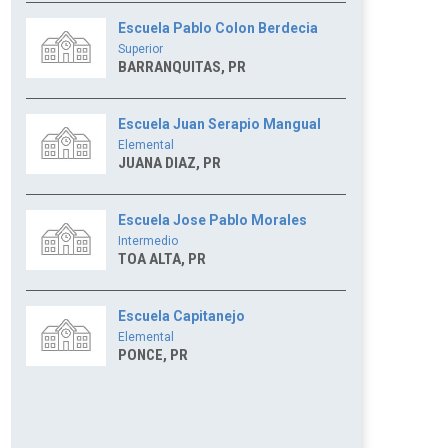
Escuela Pablo Colon Berdecia
Superior
BARRANQUITAS, PR
Escuela Juan Serapio Mangual
Elemental
JUANA DIAZ, PR
Escuela Jose Pablo Morales
Intermedio
TOA ALTA, PR
Escuela Capitanejo
Elemental
PONCE, PR