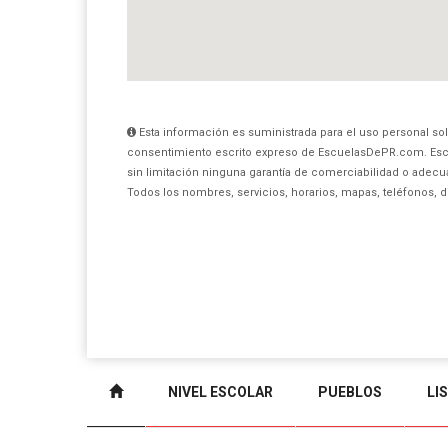
Esta información es suministrada para el uso personal sol
consentimiento escrito expreso de EscuelasDePR.com. Esc
sin limitación ninguna garantía de comerciabilidad o adecua
Todos los nombres, servicios, horarios, mapas, teléfonos, 
NIVEL ESCOLAR
PUEBLOS
LI