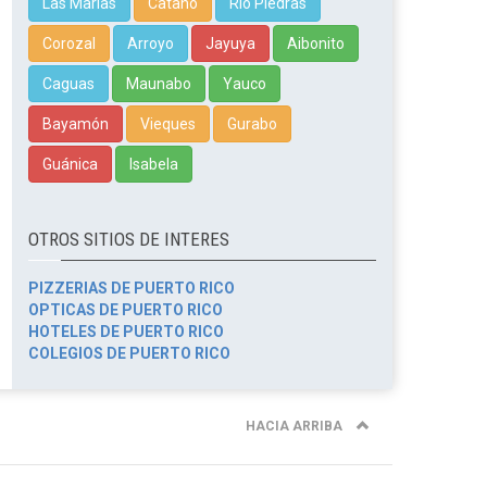
Las Marías
Cataño
Rio Piedras
Corozal
Arroyo
Jayuya
Aibonito
Caguas
Maunabo
Yauco
Bayamón
Vieques
Gurabo
Guánica
Isabela
OTROS SITIOS DE INTERES
PIZZERIAS DE PUERTO RICO
OPTICAS DE PUERTO RICO
HOTELES DE PUERTO RICO
COLEGIOS DE PUERTO RICO
HACIA ARRIBA