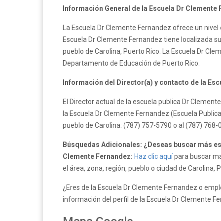
Información General de la Escuela Dr Clemente
La Escuela Dr Clemente Fernandez ofrece un nivel e
Escuela Dr Clemente Fernandez tiene localizada sus 
pueblo de Carolina, Puerto Rico. La Escuela Dr Cl
Departamento de Educación de Puerto Rico.
Información del Director(a) y contacto de la Es
El Director actual de la escuela publica Dr Clemen
la Escuela Dr Clemente Fernandez (Escuela Publica)
pueblo de Carolina: (787) 757-5790 o al (787) 768-
Búsquedas Adicionales: ¿Deseas buscar más esc
Clemente Fernandez:
Haz clic aquí
para buscar más
el área, zona, región, pueblo o ciudad de Carolina, 
¿Eres de la Escuela Dr Clemente Fernandez o emple
información del perfil de la Escuela Dr Clemente F