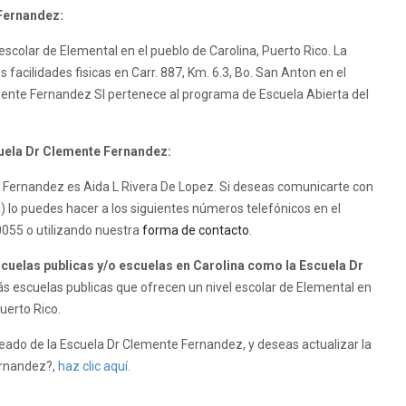
 Fernandez:
scolar de Elemental en el pueblo de Carolina, Puerto Rico. La
facilidades fisicas en Carr. 887, Km. 6.3, Bo. San Anton en el
emente Fernandez SI pertenece al programa de Escuela Abierta del
cuela Dr Clemente Fernandez:
te Fernandez es Aida L Rivera De Lopez. Si deseas comunicarte con
 lo puedes hacer a los siguientes números telefónicos en el
0055 o utilizando nuestra
forma de contacto
.
uelas publicas y/o escuelas en Carolina como la Escuela Dr
 escuelas publicas que ofrecen un nivel escolar de Elemental en
Puerto Rico.
ado de la Escuela Dr Clemente Fernandez, y deseas actualizar la
ernandez?,
haz clic aquí.