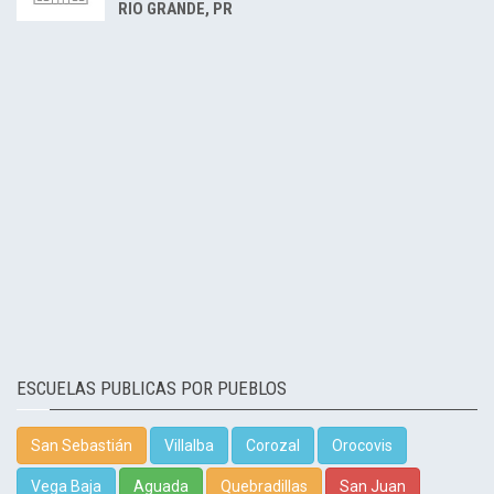
RIO GRANDE, PR
ESCUELAS PUBLICAS POR PUEBLOS
San Sebastián
Villalba
Corozal
Orocovis
Vega Baja
Aguada
Quebradillas
San Juan