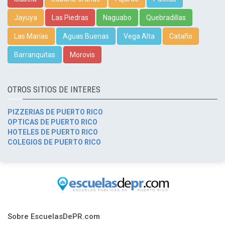
Jayuya
Las Piedras
Naguabo
Quebradillas
Las Marías
Aguas Buenas
Vega Alta
Cataño
Barranquitas
Morovis
OTROS SITIOS DE INTERES
PIZZERIAS DE PUERTO RICO
OPTICAS DE PUERTO RICO
HOTELES DE PUERTO RICO
COLEGIOS DE PUERTO RICO
Sobre EscuelasDePR.com