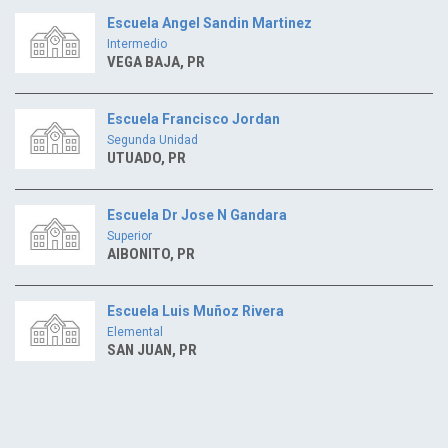
Escuela Angel Sandin Martinez
Intermedio
VEGA BAJA, PR
Escuela Francisco Jordan
Segunda Unidad
UTUADO, PR
Escuela Dr Jose N Gandara
Superior
AIBONITO, PR
Escuela Luis Muñoz Rivera
Elemental
SAN JUAN, PR