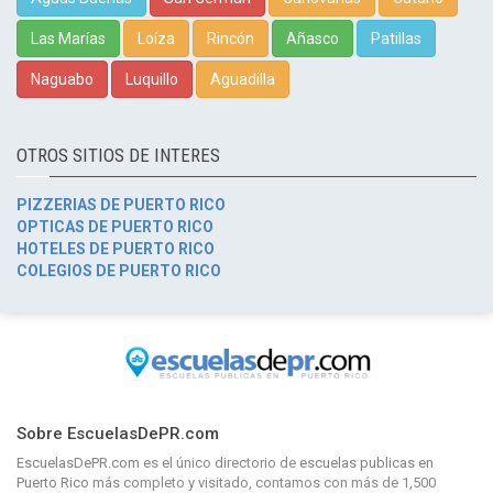
Las Marías
Loíza
Rincón
Añasco
Patillas
Naguabo
Luquillo
Aguadilla
OTROS SITIOS DE INTERES
PIZZERIAS DE PUERTO RICO
OPTICAS DE PUERTO RICO
HOTELES DE PUERTO RICO
COLEGIOS DE PUERTO RICO
Sobre EscuelasDePR.com
EscuelasDePR.com
es el único directorio de
escuelas publicas en
Puerto Rico
más completo y visitado, contamos con más de 1,500