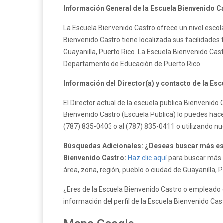
Información General de la Escuela Bienvenido C
La Escuela Bienvenido Castro ofrece un nivel escola
Bienvenido Castro tiene localizada sus facilidades
Guayanilla, Puerto Rico. La Escuela Bienvenido Cas
Departamento de Educación de Puerto Rico.
Información del Director(a) y contacto de la Es
El Director actual de la escuela publica Bienvenid
Bienvenido Castro (Escuela Publica) lo puedes hace
(787) 835-0403 o al (787) 835-0411 o utilizando n
Búsquedas Adicionales: ¿Deseas buscar más esc
Bienvenido Castro:
Haz clic aquí
para buscar más e
área, zona, región, pueblo o ciudad de Guayanilla, P
¿Eres de la Escuela Bienvenido Castro o empleado d
información del perfil de la Escuela Bienvenido Cas