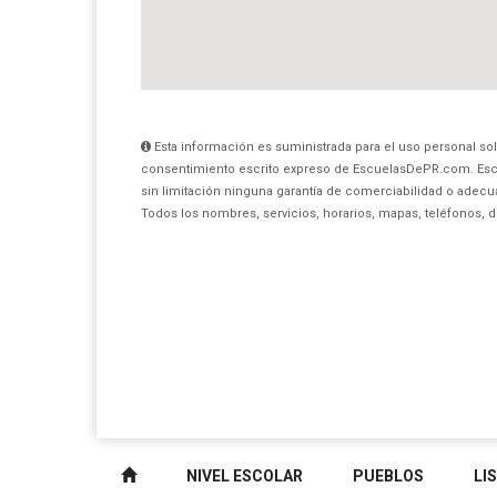
Esta información es suministrada para el uso personal sol
consentimiento escrito expreso de EscuelasDePR.com. Esc
sin limitación ninguna garantía de comerciabilidad o adecua
Todos los nombres, servicios, horarios, mapas, teléfonos, 
NIVEL ESCOLAR
PUEBLOS
LI