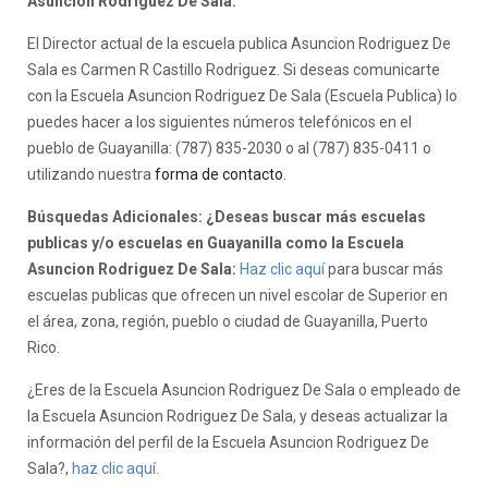
Asuncion Rodriguez De Sala:
El Director actual de la escuela publica Asuncion Rodriguez De
Sala es Carmen R Castillo Rodriguez. Si deseas comunicarte
con la Escuela Asuncion Rodriguez De Sala (Escuela Publica) lo
puedes hacer a los siguientes números telefónicos en el
pueblo de Guayanilla: (787) 835-2030 o al (787) 835-0411 o
utilizando nuestra
forma de contacto
.
Búsquedas Adicionales: ¿Deseas buscar más escuelas
publicas y/o escuelas en Guayanilla como la Escuela
Asuncion Rodriguez De Sala:
Haz clic aquí
para buscar más
escuelas publicas que ofrecen un nivel escolar de Superior en
el área, zona, región, pueblo o ciudad de Guayanilla, Puerto
Rico.
¿Eres de la Escuela Asuncion Rodriguez De Sala o empleado de
la Escuela Asuncion Rodriguez De Sala, y deseas actualizar la
información del perfil de la Escuela Asuncion Rodriguez De
Sala?,
haz clic aquí.