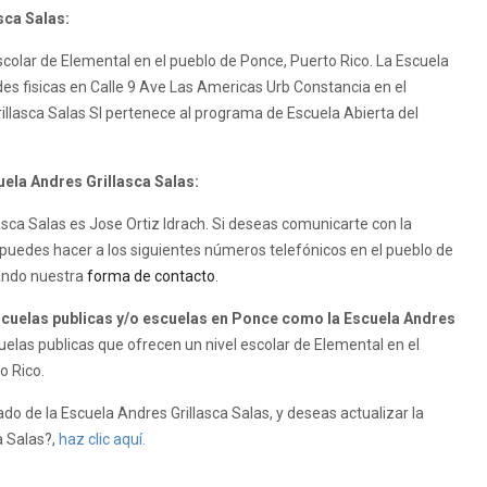
sca Salas:
scolar de Elemental en el pueblo de Ponce, Puerto Rico. La Escuela
ades fisicas en Calle 9 Ave Las Americas Urb Constancia en el
illasca Salas SI pertenece al programa de Escuela Abierta del
uela Andres Grillasca Salas:
lasca Salas es Jose Ortiz Idrach. Si deseas comunicarte con la
o puedes hacer a los siguientes números telefónicos en el pueblo de
zando nuestra
forma de contacto
.
uelas publicas y/o escuelas en Ponce como la Escuela Andres
las publicas que ofrecen un nivel escolar de Elemental en el
o Rico.
do de la Escuela Andres Grillasca Salas, y deseas actualizar la
a Salas?,
haz clic aquí.