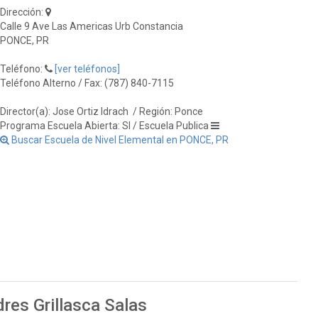
Dirección:
Calle 9 Ave Las Americas Urb Constancia
PONCE, PR
Teléfono:
[ver teléfonos]
Teléfono Alterno / Fax: (787) 840-7115
Director(a): Jose Ortiz Idrach
/ Región: Ponce
Programa Escuela Abierta: SI / Escuela Publica
Buscar Escuela de Nivel Elemental en PONCE, PR
res Grillasca Salas