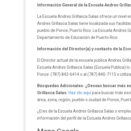
Información General de la Escuela Andres Grilla
La Escuela Andres Grillasca Salas ofrece un nivel e
Andres Grillasca Salas tiene localizada sus facilid
pueblo de Ponce, Puerto Rico. La Escuela Andres Gr
Departamento de Educación de Puerto Rico.
Información del Director(a) y contacto de la Esc
El Director actual de la escuela publica Andres Gril
Escuela Andres Grillasca Salas (Escuela Publica) l
Ponce: (787) 842-6414 o al (787) 840-7115 o utili
Búsquedas Adicionales: ¿Deseas buscar más esc
Grillasca Salas:
Haz clic aquí
para buscar más escue
área, zona, región, pueblo o ciudad de Ponce, Puert
¿Eres de la Escuela Andres Grillasca Salas o emplea
información del perfil de la Escuela Andres Grillasc