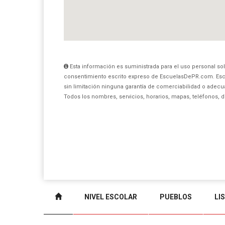
Esta información es suministrada para el uso personal sol
consentimiento escrito expreso de EscuelasDePR.com. Esc
sin limitación ninguna garantía de comerciabilidad o adecua
Todos los nombres, servicios, horarios, mapas, teléfonos, 
NIVEL ESCOLAR
PUEBLOS
LI