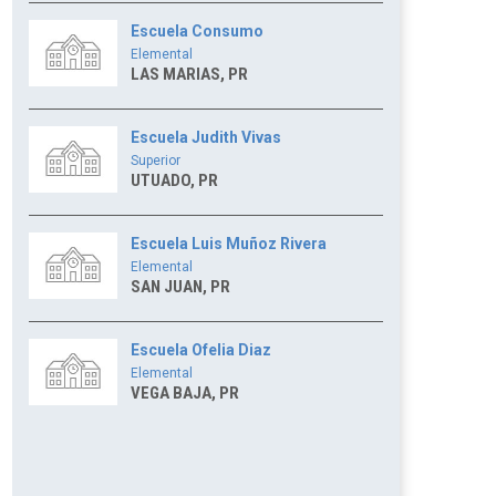
Escuela Consumo
Elemental
LAS MARIAS, PR
Escuela Judith Vivas
Superior
UTUADO, PR
Escuela Luis Muñoz Rivera
Elemental
SAN JUAN, PR
Escuela Ofelia Diaz
Elemental
VEGA BAJA, PR