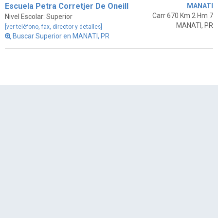
Escuela Petra Corretjer De Oneill
MANATI
Carr 670 Km 2 Hm 7
Nivel Escolar: Superior
MANATI, PR
[ver teléfono, fax, director y detalles]
Buscar Superior en MANATI, PR