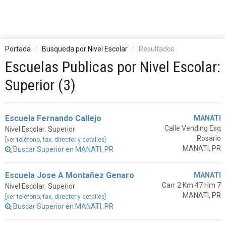
Portada
Busqueda por Nivel Escolar
Resultados
Escuelas Publicas por Nivel Escolar:
Superior (3)
Escuela Fernando Callejo
MANATI
Calle Vending Esq
Nivel Escolar: Superior
Rosario
[ver teléfono, fax, director y detalles]
MANATI, PR
Buscar Superior en MANATI, PR
Escuela Jose A Montañez Genaro
MANATI
Carr 2 Km 47 Hm 7
Nivel Escolar: Superior
MANATI, PR
[ver teléfono, fax, director y detalles]
Buscar Superior en MANATI, PR