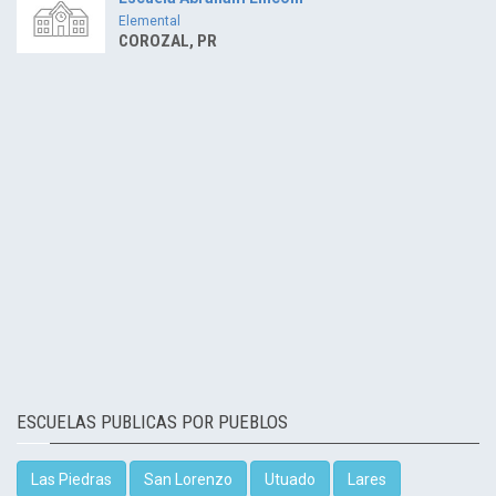
Elemental
COROZAL, PR
ESCUELAS PUBLICAS POR PUEBLOS
Las Piedras
San Lorenzo
Utuado
Lares