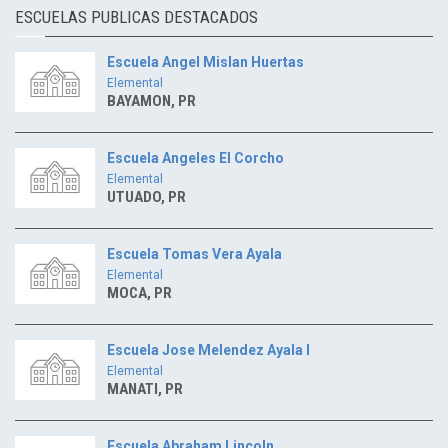
ESCUELAS PUBLICAS DESTACADOS
Escuela Angel Mislan Huertas
Elemental
BAYAMON, PR
Escuela Angeles El Corcho
Elemental
UTUADO, PR
Escuela Tomas Vera Ayala
Elemental
MOCA, PR
Escuela Jose Melendez Ayala I
Elemental
MANATI, PR
Escuela Abraham Lincoln