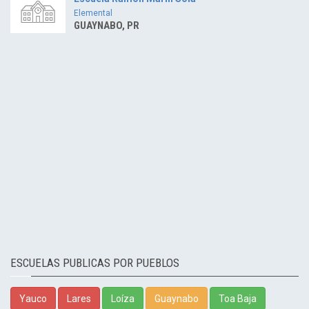
Elemental
GUAYNABO, PR
ESCUELAS PUBLICAS POR PUEBLOS
Yauco
Lares
Loíza
Guaynabo
Toa Baja