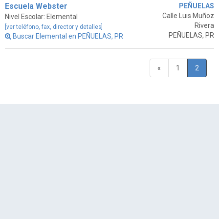
Escuela Webster
PEÑUELAS
Calle Luis Muñoz
Nivel Escolar: Elemental
Rivera
[ver teléfono, fax, director y detalles]
PEÑUELAS, PR
Buscar Elemental en PEÑUELAS, PR
«
1
2