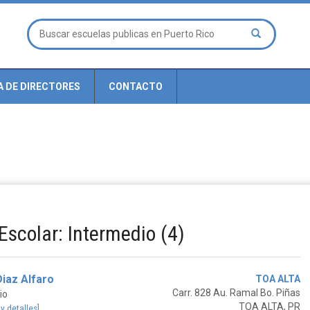
A DE DIRECTORES
CONTACTO
Escolar: Intermedio (4)
iaz Alfaro
TOA ALTA
Carr. 828 Au. Ramal Bo. Piñas
io
TOA ALTA, PR
 y detalles]