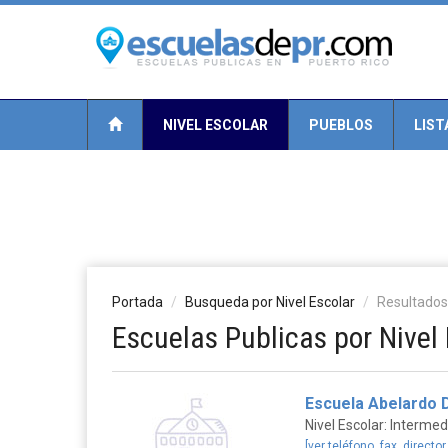
NIVEL ESCOLAR
PUEBLOS
LIST
Portada
Busqueda por Nivel Escolar
Resultados
Escuelas Publicas por Nivel 
Escuela Abelardo D
Nivel Escolar: Intermed
[ver teléfono, fax, director