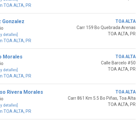
en TOA ALTA, PR
z Gonzalez
TOA ALTA
Carr 159 Bo Quebrada Arenas
io
TOA ALTA, PR
 y detalles]
en TOA ALTA, PR
o Morales
TOA ALTA
Calle Barcelo #50
io
TOA ALTA, PR
 y detalles]
en TOA ALTA, PR
so Rivera Morales
TOA ALTA
Carr 861 Km 5.5 Bo Piñas, Toa Alta
io
TOA ALTA, PR
 y detalles]
en TOA ALTA, PR