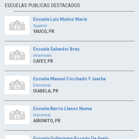
ESCUELAS PUBLICAS DESTACADOS
Escuela Luis Muñoz Marin
Superior
YAUCO, PR
Escuela Salvador Brau
Intermedio
CAYEY, PR
Escuela Manuel Corchado Y Juarbe
Elemental
ISABELA, PR
Escuela Barrio Llanos Nueva
Elemental
AIBONITO, PR
Escuela Gullermina Rosado De Ayala