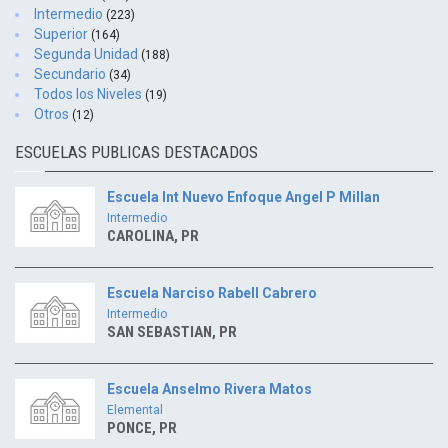
Intermedio
(223)
Superior
(164)
Segunda Unidad
(188)
Secundario
(34)
Todos los Niveles
(19)
Otros
(12)
ESCUELAS PUBLICAS DESTACADOS
Escuela Int Nuevo Enfoque Angel P Millan
Intermedio
CAROLINA, PR
Escuela Narciso Rabell Cabrero
Intermedio
SAN SEBASTIAN, PR
Escuela Anselmo Rivera Matos
Elemental
PONCE, PR