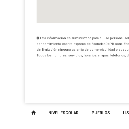
Esta información es suministrada para el uso personal sol
consentimiento escrito expreso de EscuelasDePR.com. Esc
sin limitación ninguna garantía de comerciabilidad o adecua
Todos los nombres, servicios, horarios, mapas, teléfonos, 
NIVEL ESCOLAR
PUEBLOS
LI