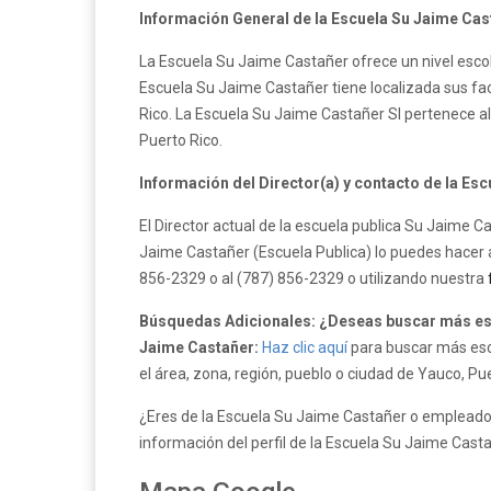
Información General de la Escuela Su Jaime Cas
La Escuela Su Jaime Castañer ofrece un nivel esco
Escuela Su Jaime Castañer tiene localizada sus fac
Rico. La Escuela Su Jaime Castañer SI pertenece 
Puerto Rico.
Información del Director(a) y contacto de la Es
El Director actual de la escuela publica Su Jaime C
Jaime Castañer (Escuela Publica) lo puedes hacer a
856-2329 o al (787) 856-2329 o utilizando nuestra
Búsquedas Adicionales: ¿Deseas buscar más esc
Jaime Castañer:
Haz clic aquí
para buscar más esc
el área, zona, región, pueblo o ciudad de Yauco, Pue
¿Eres de la Escuela Su Jaime Castañer o empleado 
información del perfil de la Escuela Su Jaime Cast