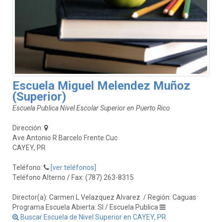
Escuela Miguel Melendez Muñoz
(Superior)
Escuela Publica Nivel Escolar Superior en Puerto Rico
Dirección:
Ave Antonio R Barcelo Frente Cuc
CAYEY, PR
Teléfono:
[ver teléfonos]
Teléfono Alterno / Fax: (787) 263-8315
Director(a): Carmen L Velazquez Alvarez
/ Región: Caguas
Programa Escuela Abierta: SI / Escuela Publica
Buscar Escuela de Nivel Superior en CAYEY, PR