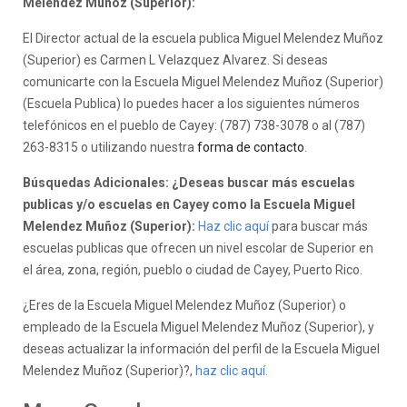
Melendez Muñoz (Superior):
El Director actual de la escuela publica Miguel Melendez Muñoz
(Superior) es Carmen L Velazquez Alvarez. Si deseas
comunicarte con la Escuela Miguel Melendez Muñoz (Superior)
(Escuela Publica) lo puedes hacer a los siguientes números
telefónicos en el pueblo de Cayey: (787) 738-3078 o al (787)
263-8315 o utilizando nuestra
forma de contacto
.
Búsquedas Adicionales: ¿Deseas buscar más escuelas
publicas y/o escuelas en Cayey como la Escuela Miguel
Melendez Muñoz (Superior):
Haz clic aquí
para buscar más
escuelas publicas que ofrecen un nivel escolar de Superior en
el área, zona, región, pueblo o ciudad de Cayey, Puerto Rico.
¿Eres de la Escuela Miguel Melendez Muñoz (Superior) o
empleado de la Escuela Miguel Melendez Muñoz (Superior), y
deseas actualizar la información del perfil de la Escuela Miguel
Melendez Muñoz (Superior)?,
haz clic aquí.