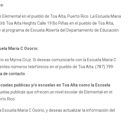
io:
e Elemental en el pueblo de Toa Alta, Puerto Rico. La Escuela Maria
 Urb Toa Alta Heights Calle 19 Bo Piñas en el pueblo de Toa Alta,
ce al programa de Escuela Abierta del Departamento de Educación
uela Maria C Osorio:
orio es Myrna Cruz. Si deseas comunicarte con la Escuela Maria C
ientes números telefónicos en el pueblo de Toa Alta: (787) 799-
a de contacto
.
uelas publicas y/o escuelas en Toa Alta como la Escuela
elas publicas que ofrecen un nivel escolar de Elemental en el
rto Rico.
 Escuela Maria C Osorio, y deseas actualizar la información del