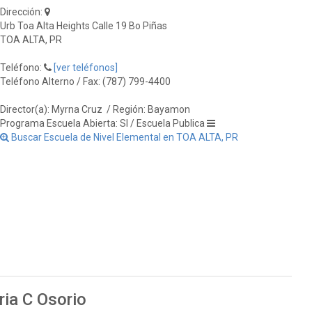
Dirección:
Urb Toa Alta Heights Calle 19 Bo Piñas
TOA ALTA, PR
Teléfono:
[ver teléfonos]
Teléfono Alterno / Fax: (787) 799-4400
Director(a): Myrna Cruz
/ Región: Bayamon
Programa Escuela Abierta: SI / Escuela Publica
Buscar Escuela de Nivel Elemental en TOA ALTA, PR
ria C Osorio