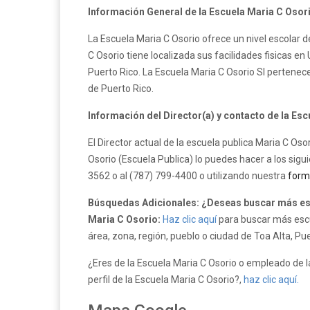
Información General de la Escuela Maria C Osor
La Escuela Maria C Osorio ofrece un nivel escolar d
C Osorio tiene localizada sus facilidades fisicas en
Puerto Rico. La Escuela Maria C Osorio SI pertene
de Puerto Rico.
Información del Director(a) y contacto de la Esc
El Director actual de la escuela publica Maria C Os
Osorio (Escuela Publica) lo puedes hacer a los sigu
3562 o al (787) 799-4400 o utilizando nuestra
form
Búsquedas Adicionales: ¿Deseas buscar más esc
Maria C Osorio:
Haz clic aquí
para buscar más escu
área, zona, región, pueblo o ciudad de Toa Alta, Pue
¿Eres de la Escuela Maria C Osorio o empleado de la
perfil de la Escuela Maria C Osorio?,
haz clic aquí.