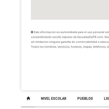
Esta información es suministrada para el uso personal sol
consentimiento escrito expreso de EscuelasDePR.com. Esc
sin limitación ninguna garantía de comerciabilidad o adecua
Todos los nombres, servicios, horarios, mapas, teléfonos, 
NIVEL ESCOLAR
PUEBLOS
LI