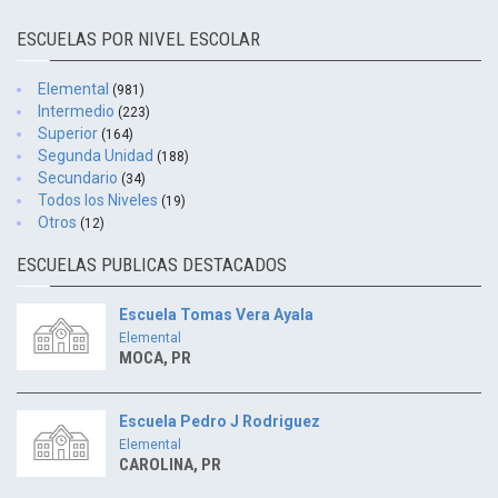
ESCUELAS POR NIVEL ESCOLAR
Elemental
(981)
Intermedio
(223)
Superior
(164)
Segunda Unidad
(188)
Secundario
(34)
Todos los Niveles
(19)
Otros
(12)
ESCUELAS PUBLICAS DESTACADOS
Escuela Tomas Vera Ayala
Elemental
MOCA, PR
Escuela Pedro J Rodriguez
Elemental
CAROLINA, PR