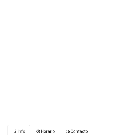
Info
Horario
Contacto