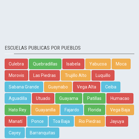
ESCUELAS PUBLICAS POR PUEBLOS
Culebra
Quebradillas
Isabela
Yabucoa
Moca
Morovis
Las Piedras
Trujillo Alto
Luquillo
Sabana Grande
Guaynabo
Vega Alta
Ceiba
Aguadilla
Utuado
Guayama
Patillas
Humacao
Hato Rey
Guayanilla
Fajardo
Florida
Vega Baja
Manatí
Ponce
Toa Baja
Rio Piedras
Jayuya
Cayey
Barranquitas