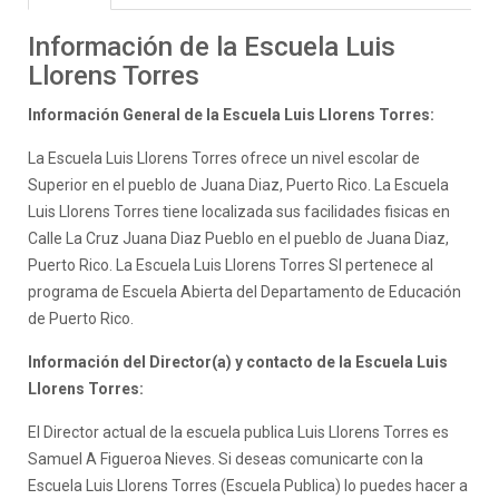
Información de la Escuela Luis
Llorens Torres
Información General de la Escuela Luis Llorens Torres:
La Escuela Luis Llorens Torres ofrece un nivel escolar de
Superior en el pueblo de Juana Diaz, Puerto Rico. La Escuela
Luis Llorens Torres tiene localizada sus facilidades fisicas en
Calle La Cruz Juana Diaz Pueblo en el pueblo de Juana Diaz,
Puerto Rico. La Escuela Luis Llorens Torres SI pertenece al
programa de Escuela Abierta del Departamento de Educación
de Puerto Rico.
Información del Director(a) y contacto de la Escuela Luis
Llorens Torres:
El Director actual de la escuela publica Luis Llorens Torres es
Samuel A Figueroa Nieves. Si deseas comunicarte con la
Escuela Luis Llorens Torres (Escuela Publica) lo puedes hacer a