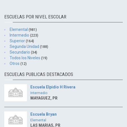
ESCUELAS POR NIVEL ESCOLAR
Elemental
(981)
Intermedio
(223)
Superior
(164)
Segunda Unidad
(188)
Secundario
(34)
Todos los Niveles
(19)
Otros
(12)
ESCUELAS PUBLICAS DESTACADOS
Escuela Elpidio H Rivera
Intermedio
MAYAGUEZ, PR
Escuela Bryan
Elemental
LAS MARIAS, PR