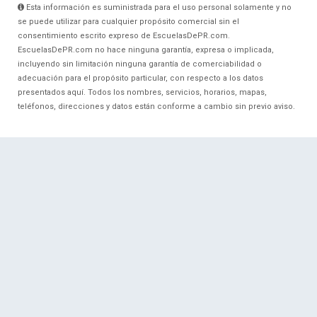
Esta información es suministrada para el uso personal solamente y no
se puede utilizar para cualquier propósito comercial sin el
consentimiento escrito expreso de EscuelasDePR.com.
EscuelasDePR.com no hace ninguna garantía, expresa o implicada,
incluyendo sin limitación ninguna garantía de comerciabilidad o
adecuación para el propósito particular, con respecto a los datos
presentados aquí. Todos los nombres, servicios, horarios, mapas,
teléfonos, direcciones y datos están conforme a cambio sin previo aviso.