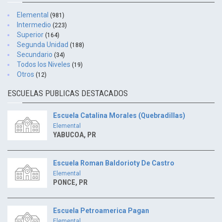
Elemental
(981)
Intermedio
(223)
Superior
(164)
Segunda Unidad
(188)
Secundario
(34)
Todos los Niveles
(19)
Otros
(12)
ESCUELAS PUBLICAS DESTACADOS
Escuela Catalina Morales (Quebradillas)
Elemental
YABUCOA, PR
Escuela Roman Baldorioty De Castro
Elemental
PONCE, PR
Escuela Petroamerica Pagan
Elemental