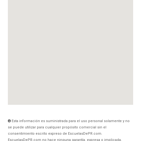
Esta información es suministrada para el uso personal solamente y no
se puede utilizar para cualquier propósito comercial sin el
consentimiento escrito expreso de EscuelasDePR.com.
EscuelasDePR.com no hace ninguna garantía, expresa o implicada,