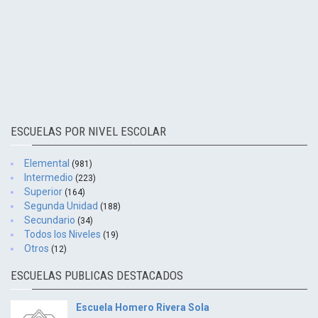
ESCUELAS POR NIVEL ESCOLAR
Elemental
(981)
Intermedio
(223)
Superior
(164)
Segunda Unidad
(188)
Secundario
(34)
Todos los Niveles
(19)
Otros
(12)
ESCUELAS PUBLICAS DESTACADOS
Escuela Homero Rivera Sola