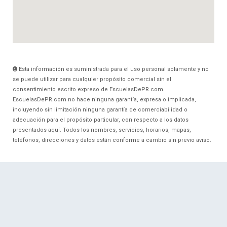
Esta información es suministrada para el uso personal solamente y no
se puede utilizar para cualquier propósito comercial sin el
consentimiento escrito expreso de EscuelasDePR.com.
EscuelasDePR.com no hace ninguna garantía, expresa o implicada,
incluyendo sin limitación ninguna garantía de comerciabilidad o
adecuación para el propósito particular, con respecto a los datos
presentados aquí. Todos los nombres, servicios, horarios, mapas,
teléfonos, direcciones y datos están conforme a cambio sin previo aviso.