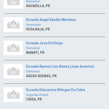
Elemental
AGUADILLA, PR
Escuela Angel Sandin Martinez
Intermedio
VEGA BAJA, PR
Escuela Jose De Diego
Elemental
MANATI, PR
Escuela Ramon Luis Rivera (Juan Asencio)
Elemental
AGUAS BUENAS, PR
Escuela Educacion Bilingue De Cidra
Segunda Unidad
CIDRA, PR