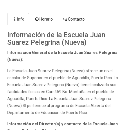
Info
Horario
Contacto
Información de la Escuela Juan
Suarez Pelegrina (Nueva)
Información General de la Escuela Juan Suarez Pelegrina
(Nueva):
La Escuela Juan Suarez Pelegrina (Nueva) ofrece un nivel
escolar de Superior en el pueblo de Aguadilla, Puerto Rico. La
Escuela Juan Suarez Pelegrina (Nueva) tiene localizada sus
facilidades fisicas en Carr.459 Bo. Montaña en el pueblo de
Aguadilla, Puerto Rico. La Escuela Juan Suarez Pelegrina
(Nueva) SI pertenece al programa de Escuela Abierta del
Departamento de Educación de Puerto Rico.
Información del Director(a) y contacto de la Escuela Juan