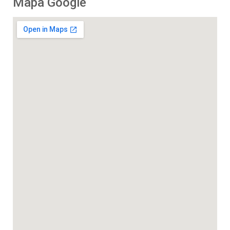
Mapa Google