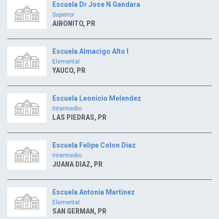
Escuela Dr Jose N Gandara
Superior
AIBONITO, PR
Escuela Almacigo Alto I
Elemental
YAUCO, PR
Escuela Leonicio Melendez
Intermedio
LAS PIEDRAS, PR
Escuela Felipe Colon Diaz
Intermedio
JUANA DIAZ, PR
Escuela Antonia Martinez
Elemental
SAN GERMAN, PR