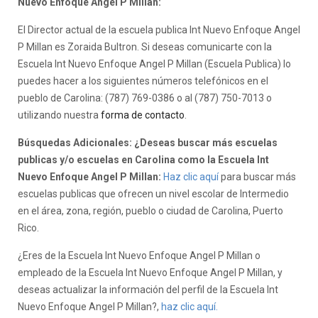
Nuevo Enfoque Angel P Millan:
El Director actual de la escuela publica Int Nuevo Enfoque Angel
P Millan es Zoraida Bultron. Si deseas comunicarte con la
Escuela Int Nuevo Enfoque Angel P Millan (Escuela Publica) lo
puedes hacer a los siguientes números telefónicos en el
pueblo de Carolina: (787) 769-0386 o al (787) 750-7013 o
utilizando nuestra
forma de contacto
.
Búsquedas Adicionales: ¿Deseas buscar más escuelas
publicas y/o escuelas en Carolina como la Escuela Int
Nuevo Enfoque Angel P Millan:
Haz clic aquí
para buscar más
escuelas publicas que ofrecen un nivel escolar de Intermedio
en el área, zona, región, pueblo o ciudad de Carolina, Puerto
Rico.
¿Eres de la Escuela Int Nuevo Enfoque Angel P Millan o
empleado de la Escuela Int Nuevo Enfoque Angel P Millan, y
deseas actualizar la información del perfil de la Escuela Int
Nuevo Enfoque Angel P Millan?,
haz clic aquí.